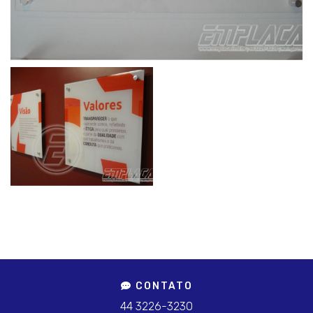
CONTATO
44 3226-3230