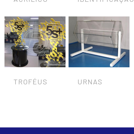
TROFÉUS
URNAS